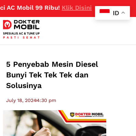
AC Mobil 99 Ribu!
Klik Disini
ID
5 Penyebab Mesin Diesel
Bunyi Tek Tek Tek dan
Solusinya
July 18, 2024
4:30 pm