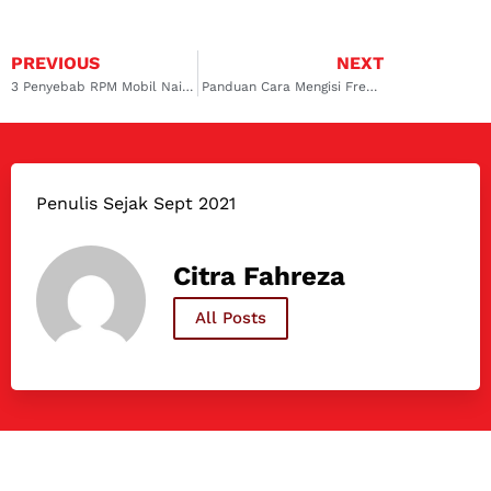
PREVIOUS
NEXT
3 Penyebab RPM Mobil Naik Sendiri Dan Cara Menanganinya
Panduan Cara Mengisi Freon AC Mobil Secara Mandiri
Penulis Sejak Sept 2021
Citra Fahreza
All Posts