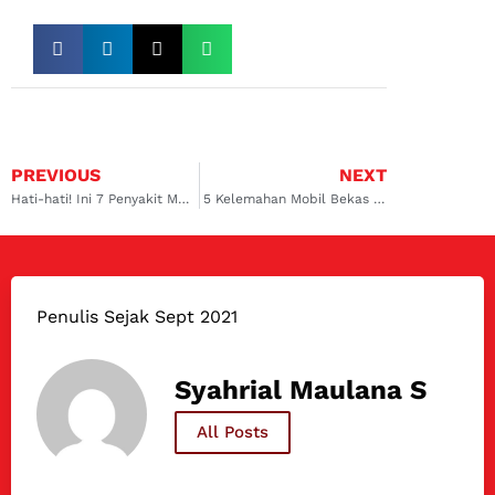
PREVIOUS
NEXT
Hati-hati! Ini 7 Penyakit Mobil Bekas yang Wajib di Waspadai
5 Kelemahan Mobil Bekas Banjir
Penulis Sejak Sept 2021
Syahrial Maulana S
All Posts