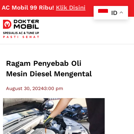
obil 99 Ribu!
Klik Disini
ID
Ragam Penyebab Oli
Mesin Diesel Mengental
August 30, 2024
3:00 pm