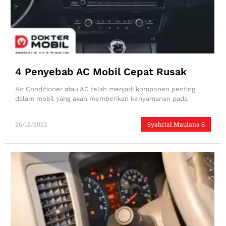
4 Penyebab AC Mobil Cepat Rusak
Air Conditioner atau AC telah menjadi komponen penting
dalam mobil yang akan memberikan kenyamanan pada
26/12/2022
Syahrial Maulana S