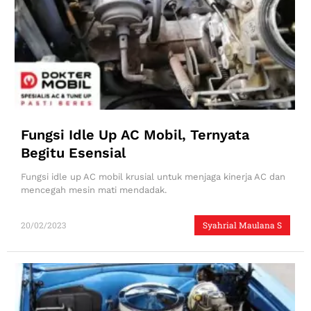
Fungsi Idle Up AC Mobil, Ternyata
Begitu Esensial
Fungsi idle up AC mobil krusial untuk menjaga kinerja AC dan
mencegah mesin mati mendadak.
20/02/2023
Syahrial Maulana S