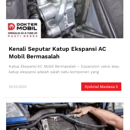
Kenali Seputar Katup Ekspansi AC
Mobil Bermasalah
Katup Ekspansi AC Mobil Bermasalah – Expansion valve atau
katup ekspansi adalah salah satu komponen yang
19/01/2023
Syahrial Maulana S