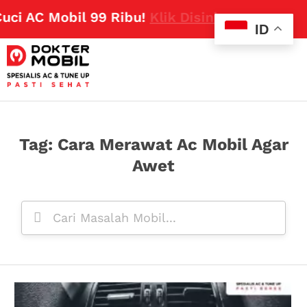
C Mobil 99 Ribu!
Klik Disini
ID
Tag: Cara Merawat Ac Mobil Agar
Awet