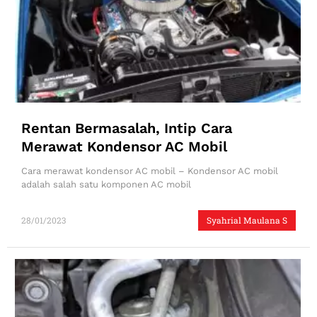
Rentan Bermasalah, Intip Cara
Merawat Kondensor AC Mobil
Cara merawat kondensor AC mobil – Kondensor AC mobil
adalah salah satu komponen AC mobil
28/01/2023
Syahrial Maulana S