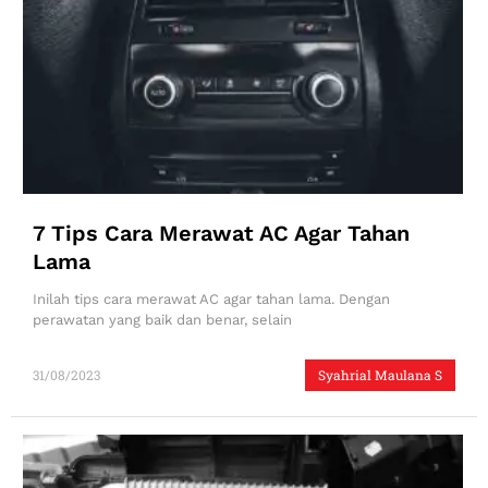
7 Tips Cara Merawat AC Agar Tahan
Lama
Inilah tips cara merawat AC agar tahan lama. Dengan
perawatan yang baik dan benar, selain
31/08/2023
Syahrial Maulana S