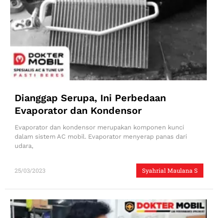
Dianggap Serupa, Ini Perbedaan
Evaporator dan Kondensor
Evaporator dan kondensor merupakan komponen kunci
dalam sistem AC mobil. Evaporator menyerap panas dari
udara,
25/03/2023
Syahrial Maulana S