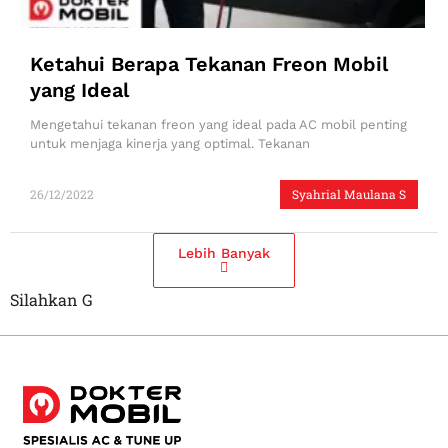
Ketahui Berapa Tekanan Freon Mobil
yang Ideal
Mengetahui tekanan freon yang ideal pada AC mobil penting
untuk menjaga kinerja yang optimal. Tekanan
26/12/2022
Syahrial Maulana S
Lebih Banyak
Silahkan G