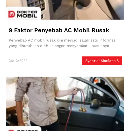
9 Faktor Penyebab AC Mobil Rusak
Penyebab AC mobil rusak kini menjadi salah satu informasi
yang dibutuhkan oleh kalangan masyarakat, khususnya
26/12/2022
Syahrial Maulana S