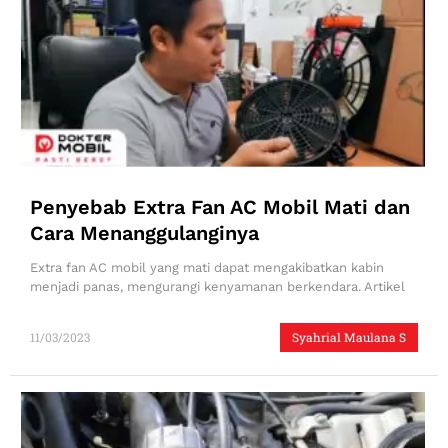
Penyebab Extra Fan AC Mobil Mati dan
Cara Menanggulanginya
Extra fan AC mobil yang mati dapat mengakibatkan kabin
menjadi panas, mengurangi kenyamanan berkendara. Artikel
11/03/2023
Syahrial Maulana S