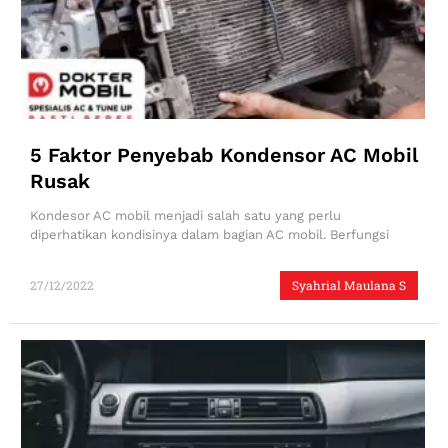
5 Faktor Penyebab Kondensor AC Mobil
Rusak
Kondesor AC mobil menjadi salah satu yang perlu
diperhatikan kondisinya dalam bagian AC mobil. Berfungsi
27/12/2022
Syahrial Maulana S