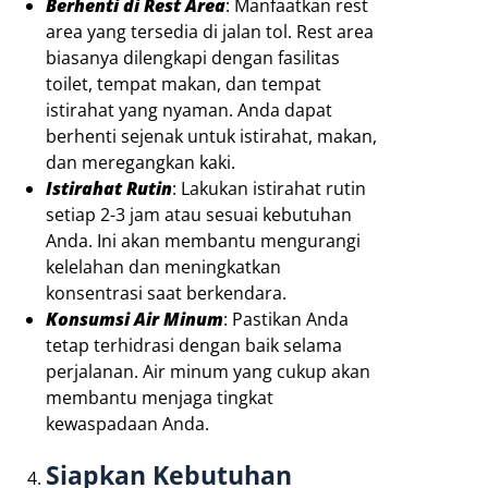
Berhenti di Rest Area
: Manfaatkan rest
area yang tersedia di jalan tol. Rest area
biasanya dilengkapi dengan fasilitas
toilet, tempat makan, dan tempat
istirahat yang nyaman. Anda dapat
berhenti sejenak untuk istirahat, makan,
dan meregangkan kaki.
Istirahat Rutin
: Lakukan istirahat rutin
setiap 2-3 jam atau sesuai kebutuhan
Anda. Ini akan membantu mengurangi
kelelahan dan meningkatkan
konsentrasi saat berkendara.
Konsumsi Air Minum
: Pastikan Anda
tetap terhidrasi dengan baik selama
perjalanan. Air minum yang cukup akan
membantu menjaga tingkat
kewaspadaan Anda.
Siapkan Kebutuhan