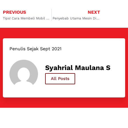
PREVIOUS
NEXT
Tips! Cara Membeli Mobil Baru Agar Tidak Tertipu
Penyebab Utama Mesin Diesel Ngegas Sendiri
Penulis Sejak Sept 2021
Syahrial Maulana S
All Posts