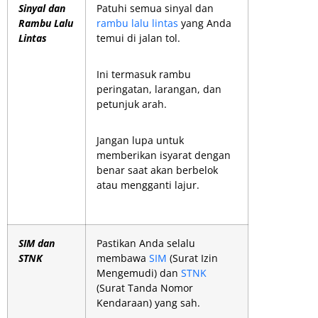
Sinyal dan
Patuhi semua sinyal dan
Rambu Lalu
rambu lalu lintas
yang Anda
Lintas
temui di jalan tol.
Ini termasuk rambu
peringatan, larangan, dan
petunjuk arah.
Jangan lupa untuk
memberikan isyarat dengan
benar saat akan berbelok
atau mengganti lajur.
SIM dan
Pastikan Anda selalu
STNK
membawa
SIM
(Surat Izin
Mengemudi) dan
STNK
(Surat Tanda Nomor
Kendaraan) yang sah.