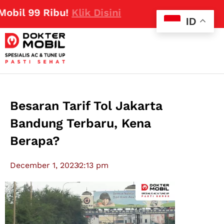
99 Ribu!
Klik Disini
ID
Besaran Tarif Tol Jakarta
Bandung Terbaru, Kena
Berapa?
December 1, 2023
2:13 pm