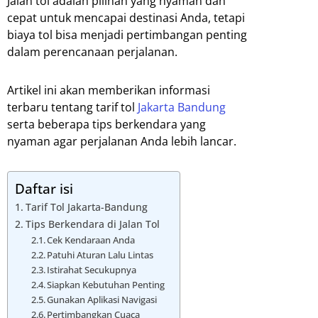
Jalan tol adalah pilihan yang nyaman dan
cepat untuk mencapai destinasi Anda, tetapi
biaya tol bisa menjadi pertimbangan penting
dalam perencanaan perjalanan.
Artikel ini akan memberikan informasi
terbaru tentang tarif tol
Jakarta Bandung
serta beberapa tips berkendara yang
nyaman agar perjalanan Anda lebih lancar.
Daftar isi
Tarif Tol Jakarta-Bandung
Tips Berkendara di Jalan Tol
Cek Kendaraan Anda
Patuhi Aturan Lalu Lintas
Istirahat Secukupnya
Siapkan Kebutuhan Penting
Gunakan Aplikasi Navigasi
Pertimbangkan Cuaca