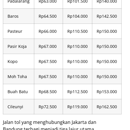
Padalarang
Rp63.000
Rp101.500
Rp140.000
Baros
Rp64.500
Rp104.000
Rp142.500
Pasteur
Rp66.000
Rp110.500
Rp150.000
Pasir Koja
Rp67.000
Rp110.000
Rp150.000
Kopo
Rp67.500
Rp110.000
Rp150.000
Moh Toha
Rp67.500
Rp110.000
Rp150.000
Buah Batu
Rp68.500
Rp112.500
Rp153.000
Cileunyi
Rp72.500
Rp119.000
Rp162.500
Jalan tol yang menghubungkan Jakarta dan
Bandung terbagi menjadi tiga lajur utama,