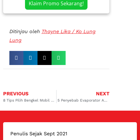
Klaim Promo Sekarang!
Ditinjau oleh
Thayne Lika / Ko Lung
Lung
PREVIOUS
NEXT
8 Tips Pilih Bengkel Mobil yang Terpercaya & Tidak Nakal
5 Penyebab Evaporator AC Mobil CRV Rusak, Wajib Tau!
Penulis Sejak Sept 2021