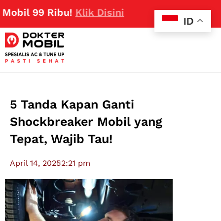
 99 Ribu!
Klik Disini
ID
5 Tanda Kapan Ganti
Shockbreaker Mobil yang
Tepat, Wajib Tau!
April 14, 2025
2:21 pm