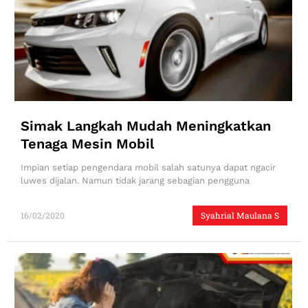
Simak Langkah Mudah Meningkatkan
Tenaga Mesin Mobil
Impian setiap pengendara mobil salah satunya dapat ngacir
luwes dijalan. Namun tidak jarang sebagian pengguna
16/02/2020
Syahrial Maulana S