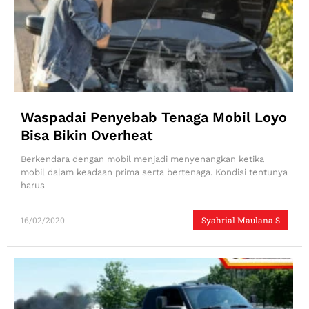
Waspadai Penyebab Tenaga Mobil Loyo
Bisa Bikin Overheat
Berkendara dengan mobil menjadi menyenangkan ketika
mobil dalam keadaan prima serta bertenaga. Kondisi tentunya
harus
16/02/2020
Syahrial Maulana S