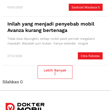
03/01/2020
Syahrial Maulana S
Inilah yang menjadi penyebab mobil
Avanza kurang bertenaga
Tidak bisa dipungkiri, setiap mobil pasti pernah megalami
masalah. Masalah pun bukan hanya sekedar mogok
27/11/2018
Citra Fahreza
Lebih Banyak
Silahkan G