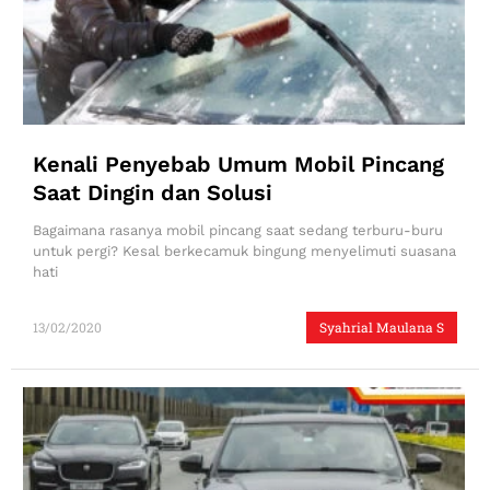
Kenali Penyebab Umum Mobil Pincang
Saat Dingin dan Solusi
Bagaimana rasanya mobil pincang saat sedang terburu-buru
untuk pergi? Kesal berkecamuk bingung menyelimuti suasana
hati
13/02/2020
Syahrial Maulana S