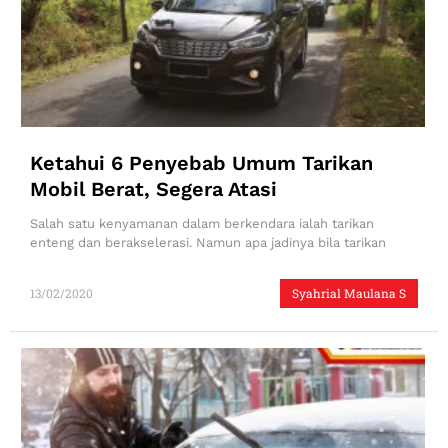
Ketahui 6 Penyebab Umum Tarikan
Mobil Berat, Segera Atasi
Salah satu kenyamanan dalam berkendara ialah tarikan
enteng dan berakselerasi. Namun apa jadinya bila tarikan
13/02/2020
Syahrial Maulana S