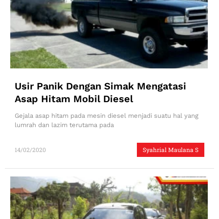
Usir Panik Dengan Simak Mengatasi
Asap Hitam Mobil Diesel
Gejala asap hitam pada mesin diesel menjadi suatu hal yang
lumrah dan lazim terutama pada
14/02/2020
Syahrial Maulana S