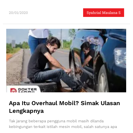
20/01/2020
Syahrial Maulana S
Apa Itu Overhaul Mobil? Simak Ulasan
Lengkapnya
Tak jarang beberapa pengguna mobil masih dilanda
kebingungan terkait istilah mesin mobil, salah satunya apa