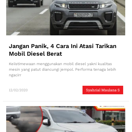
Jangan Panik, 4 Cara Ini Atasi Tarikan
Mobil Diesel Berat
Keiistimewaan menggunakan mobil diesel yakni kualitas
mesin yang patut diancungi jempol. Performa tenaga lebih
ngacirr
12/02/2020
Syahrial Maulana S