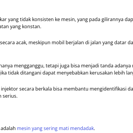
ar yang tidak konsisten ke mesin, yang pada gilirannya da
tan yang konstan.
ecara acak, meskipun mobil berjalan di jalan yang datar d
k hanya mengganggu, tetapi juga bisa menjadi tanda adanya
jika tidak ditangani dapat menyebabkan kerusakan lebih lan
injektor secara berkala bisa membantu mengidentifikasi d
 serius.
r adalah
mesin yang sering mati mendadak
.