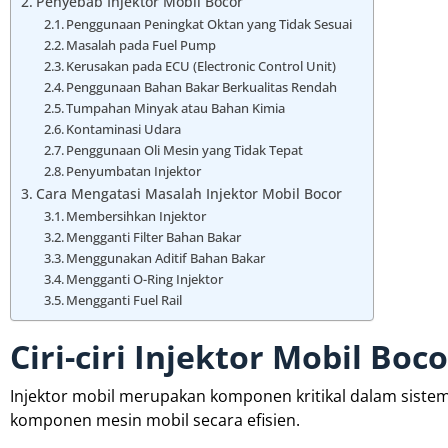
Penyebab Injektor Mobil Bocor
Penggunaan Peningkat Oktan yang Tidak Sesuai
Masalah pada Fuel Pump
Kerusakan pada ECU (Electronic Control Unit)
Penggunaan Bahan Bakar Berkualitas Rendah
Tumpahan Minyak atau Bahan Kimia
Kontaminasi Udara
Penggunaan Oli Mesin yang Tidak Tepat
Penyumbatan Injektor
Cara Mengatasi Masalah Injektor Mobil Bocor
Membersihkan Injektor
Mengganti Filter Bahan Bakar
Menggunakan Aditif Bahan Bakar
Mengganti O-Ring Injektor
Mengganti Fuel Rail
Ciri-ciri Injektor Mobil Boco
Injektor mobil merupakan komponen kritikal dalam siste
komponen mesin mobil secara efisien.