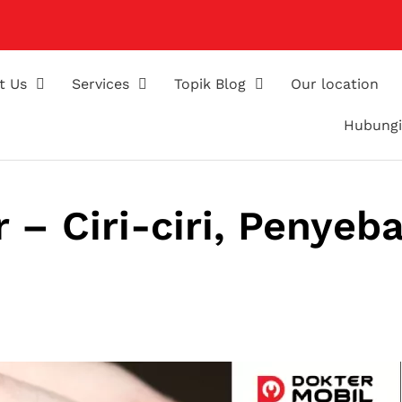
t Us
Services
Topik Blog
Our location
Hubungi
 – Ciri-ciri, Penyeba