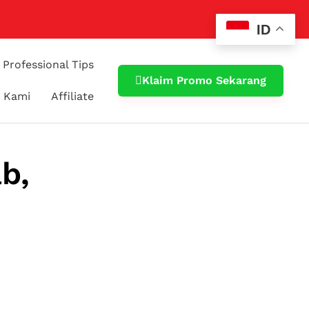
ID
Professional Tips
Klaim Promo Sekarang
 Kami
Affiliate
b,