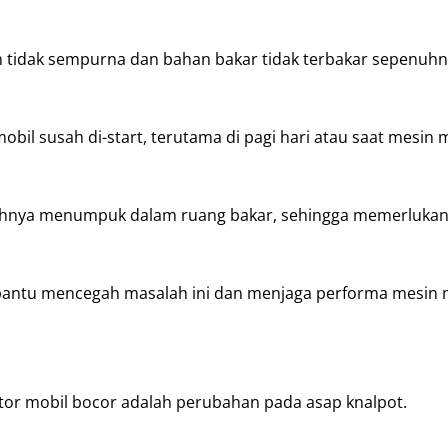
n tidak sempurna dan bahan bakar tidak terbakar sepenuh
obil susah di-start, terutama di pagi hari atau saat mesin 
penuhnya menumpuk dalam ruang bakar, sehingga memerluka
bantu mencegah masalah ini dan menjaga performa mesin m
ektor mobil bocor adalah perubahan pada asap knalpot.