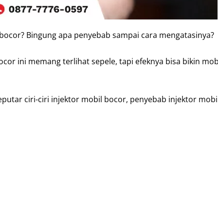
il bocor? Bingung apa penyebab sampai cara mengatasinya?
cor ini memang terlihat sepele, tapi efeknya bisa bikin mobi
utar ciri-ciri injektor mobil bocor, penyebab injektor mobi