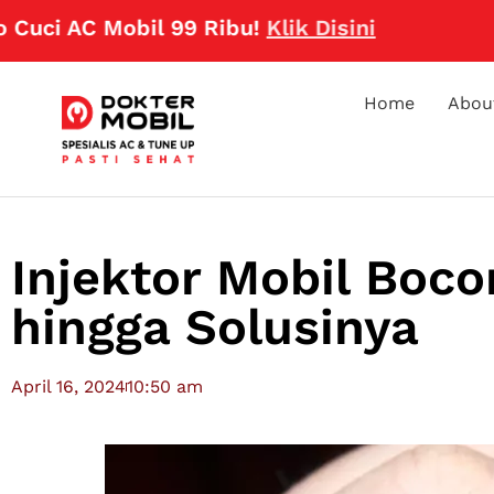
AC Mobil 99 Ribu!
Klik Disini
Home
Abou
Injektor Mobil Bocor
hingga Solusinya
April 16, 2024
10:50 am