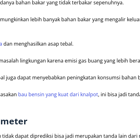
anya bahan bakar yang tidak terbakar sepenuhnya.
, memungkinkan lebih banyak bahan bakar yang mengalir kelua
a
dan menghasilkan asap tebal.
masalah lingkungan karena emisi gas buang yang lebih bera
ebal juga dapat menyebabkan peningkatan konsumsi bahan b
erasakan
bau bensin yang kuat dari knalpot
, ini bisa jadi tan
ometer
 tidak dapat diprediksi bisa jadi merupakan tanda lain dari