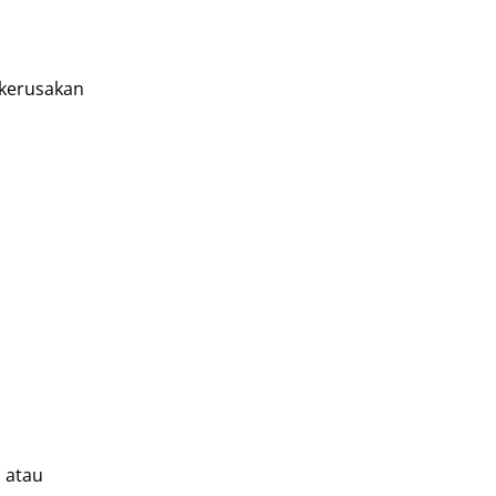
 kerusakan
 atau