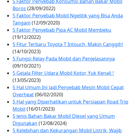
5 Faktor Penyebab Konsumsi Bahan Bakar Mobil
Boros
(28/09/2022)
5 Faktor Penyebab Mobil Ngelitik yang Bisa Anda
Tangani
(12/09/2020)
5 Faktor Penyebab Pipa AC Mobil Membeku
(19/12/2022)
5 Fitur Terbaru Toyota T Intouch, Makin Canggih!
(14/10/2023)
5 Fungsi Relay Pada Mobil dan Penjelasannya
(09/10/2021)
5 Gejala Filter Udara Mobil Kotor, Yuk Kenali !
(13/05/2023)
5 Hal Umum Ini Jadi Penyebab Mesin Mobil Cepat
Overheat
(06/02/2020)
5 Hal yang Diperhatikan untuk Persiapan Road Trip
Mobil
(16/01/2023)
5 Jenis Bahan Bakar Mobil Diesel yang Umum
Digunakan
(12/08/2024)
5 Kelebihan dan Kekurangan Mobil Listrik, Wajib