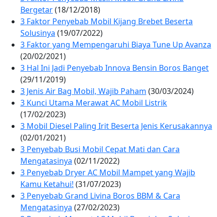
Bergetar
(18/12/2018)
3 Faktor Penyebab Mobil Kijang Brebet Beserta
Solusinya
(19/07/2022)
3 Faktor yang Mempengaruhi Biaya Tune Up Avanza
(20/02/2021)
3 Hal Ini Jadi Penyebab Innova Bensin Boros Banget
(29/11/2019)
3 Jenis Air Bag Mobil, Wajib Paham
(30/03/2024)
3 Kunci Utama Merawat AC Mobil Listrik
(17/02/2023)
3 Mobil Diesel Paling Irit Beserta Jenis Kerusakannya
(02/01/2021)
3 Penyebab Busi Mobil Cepat Mati dan Cara
Mengatasinya
(02/11/2022)
3 Penyebab Dryer AC Mobil Mampet yang Wajib
Kamu Ketahui!
(31/07/2023)
3 Penyebab Grand Livina Boros BBM & Cara
Mengatasinya
(27/02/2023)