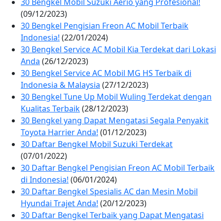
30 Bengkel Mobil Suzuki Aerio yang Profesional!
(09/12/2023)
30 Bengkel Pengisian Freon AC Mobil Terbaik
Indonesia!
(22/01/2024)
30 Bengkel Service AC Mobil Kia Terdekat dari Lokasi
Anda
(26/12/2023)
30 Bengkel Service AC Mobil MG HS Terbaik di
Indonesia & Malaysia
(27/12/2023)
30 Bengkel Tune Up Mobil Wuling Terdekat dengan
Kualitas Terbaik
(28/12/2023)
30 Bengkel yang Dapat Mengatasi Segala Penyakit
Toyota Harrier Anda!
(01/12/2023)
30 Daftar Bengkel Mobil Suzuki Terdekat
(07/01/2022)
30 Daftar Bengkel Pengisian Freon AC Mobil Terbaik
di Indonesia!
(06/01/2024)
30 Daftar Bengkel Spesialis AC dan Mesin Mobil
Hyundai Trajet Anda!
(20/12/2023)
30 Daftar Bengkel Terbaik yang Dapat Mengatasi