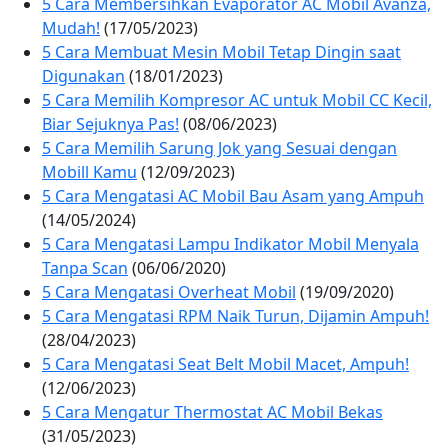
5 Cara Membersihkan Evaporator AC Mobil Avanza,
Mudah!
(17/05/2023)
5 Cara Membuat Mesin Mobil Tetap Dingin saat
Digunakan
(18/01/2023)
5 Cara Memilih Kompresor AC untuk Mobil CC Kecil,
Biar Sejuknya Pas!
(08/06/2023)
5 Cara Memilih Sarung Jok yang Sesuai dengan
Mobill Kamu
(12/09/2023)
5 Cara Mengatasi AC Mobil Bau Asam yang Ampuh
(14/05/2024)
5 Cara Mengatasi Lampu Indikator Mobil Menyala
Tanpa Scan
(06/06/2020)
5 Cara Mengatasi Overheat Mobil
(19/09/2020)
5 Cara Mengatasi RPM Naik Turun, Dijamin Ampuh!
(28/04/2023)
5 Cara Mengatasi Seat Belt Mobil Macet, Ampuh!
(12/06/2023)
5 Cara Mengatur Thermostat AC Mobil Bekas
(31/05/2023)