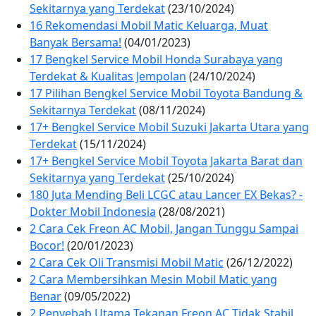
Sekitarnya yang Terdekat
(23/10/2024)
16 Rekomendasi Mobil Matic Keluarga, Muat
Banyak Bersama!
(04/01/2023)
17 Bengkel Service Mobil Honda Surabaya yang
Terdekat & Kualitas Jempolan
(24/10/2024)
17 Pilihan Bengkel Service Mobil Toyota Bandung &
Sekitarnya Terdekat
(08/11/2024)
17+ Bengkel Service Mobil Suzuki Jakarta Utara yang
Terdekat
(15/11/2024)
17+ Bengkel Service Mobil Toyota Jakarta Barat dan
Sekitarnya yang Terdekat
(25/10/2024)
180 Juta Mending Beli LCGC atau Lancer EX Bekas? -
Dokter Mobil Indonesia
(28/08/2021)
2 Cara Cek Freon AC Mobil, Jangan Tunggu Sampai
Bocor!
(20/01/2023)
2 Cara Cek Oli Transmisi Mobil Matic
(26/12/2022)
2 Cara Membersihkan Mesin Mobil Matic yang
Benar
(09/05/2022)
2 Penyebab Utama Tekanan Freon AC Tidak Stabil