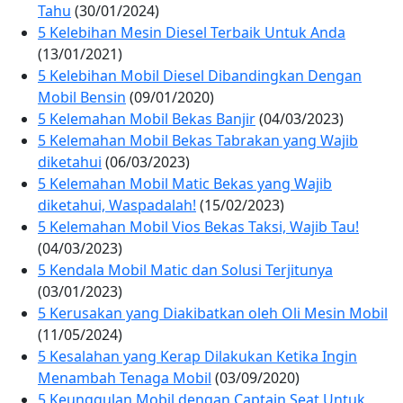
Tahu
(30/01/2024)
5 Kelebihan Mesin Diesel Terbaik Untuk Anda
(13/01/2021)
5 Kelebihan Mobil Diesel Dibandingkan Dengan
Mobil Bensin
(09/01/2020)
5 Kelemahan Mobil Bekas Banjir
(04/03/2023)
5 Kelemahan Mobil Bekas Tabrakan yang Wajib
diketahui
(06/03/2023)
5 Kelemahan Mobil Matic Bekas yang Wajib
diketahui, Waspadalah!
(15/02/2023)
5 Kelemahan Mobil Vios Bekas Taksi, Wajib Tau!
(04/03/2023)
5 Kendala Mobil Matic dan Solusi Terjitunya
(03/01/2023)
5 Kerusakan yang Diakibatkan oleh Oli Mesin Mobil
(11/05/2024)
5 Kesalahan yang Kerap Dilakukan Ketika Ingin
Menambah Tenaga Mobil
(03/09/2020)
5 Keunggulan Mobil dengan Captain Seat Untuk