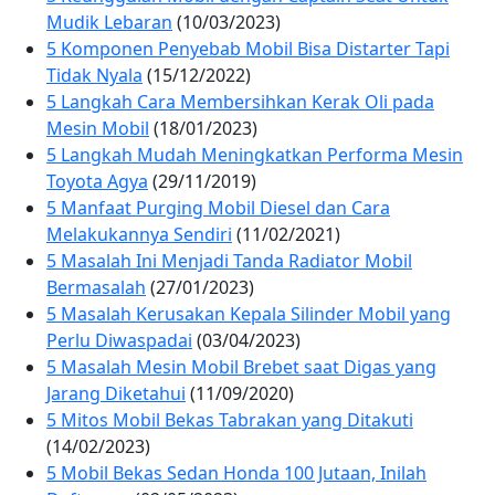
Mudik Lebaran
(10/03/2023)
5 Komponen Penyebab Mobil Bisa Distarter Tapi
Tidak Nyala
(15/12/2022)
5 Langkah Cara Membersihkan Kerak Oli pada
Mesin Mobil
(18/01/2023)
5 Langkah Mudah Meningkatkan Performa Mesin
Toyota Agya
(29/11/2019)
5 Manfaat Purging Mobil Diesel dan Cara
Melakukannya Sendiri
(11/02/2021)
5 Masalah Ini Menjadi Tanda Radiator Mobil
Bermasalah
(27/01/2023)
5 Masalah Kerusakan Kepala Silinder Mobil yang
Perlu Diwaspadai
(03/04/2023)
5 Masalah Mesin Mobil Brebet saat Digas yang
Jarang Diketahui
(11/09/2020)
5 Mitos Mobil Bekas Tabrakan yang Ditakuti
(14/02/2023)
5 Mobil Bekas Sedan Honda 100 Jutaan, Inilah