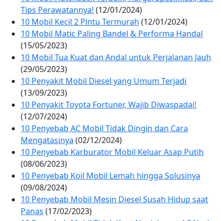
Tips Perawatannya!
(12/01/2024)
10 Mobil Kecil 2 Pintu Termurah
(12/01/2024)
10 Mobil Matic Paling Bandel & Performa Handal
(15/05/2023)
10 Mobil Tua Kuat dan Andal untuk Perjalanan Jauh
(29/05/2023)
10 Penyakit Mobil Diesel yang Umum Terjadi
(13/09/2023)
10 Penyakit Toyota Fortuner, Wajib Diwaspadai!
(12/07/2024)
10 Penyebab AC Mobil Tidak Dingin dan Cara
Mengatasinya
(02/12/2024)
10 Penyebab Karburator Mobil Keluar Asap Putih
(08/06/2023)
10 Penyebab Koil Mobil Lemah hingga Solusinya
(09/08/2024)
10 Penyebab Mobil Mesin Diesel Susah Hidup saat
Panas
(17/02/2023)