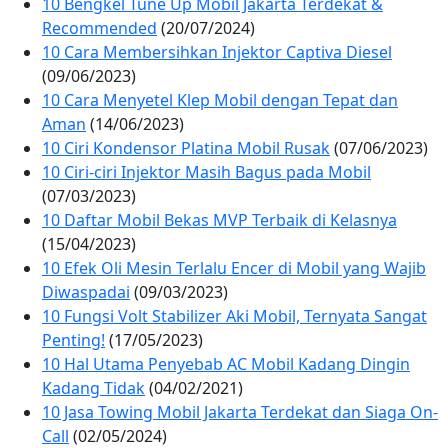
10 Bengkel Tune Up Mobil Jakarta Terdekat &
Recommended
(20/07/2024)
10 Cara Membersihkan Injektor Captiva Diesel
(09/06/2023)
10 Cara Menyetel Klep Mobil dengan Tepat dan
Aman
(14/06/2023)
10 Ciri Kondensor Platina Mobil Rusak
(07/06/2023)
10 Ciri-ciri Injektor Masih Bagus pada Mobil
(07/03/2023)
10 Daftar Mobil Bekas MVP Terbaik di Kelasnya
(15/04/2023)
10 Efek Oli Mesin Terlalu Encer di Mobil yang Wajib
Diwaspadai
(09/03/2023)
10 Fungsi Volt Stabilizer Aki Mobil, Ternyata Sangat
Penting!
(17/05/2023)
10 Hal Utama Penyebab AC Mobil Kadang Dingin
Kadang Tidak
(04/02/2021)
10 Jasa Towing Mobil Jakarta Terdekat dan Siaga On-
Call
(02/05/2024)