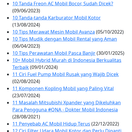
10 Tanda Freon AC Mobil Bocor, Sudah Dicek?
(09/06/2023)
10 Tanda-tanda Karburator Mobil Kotor
(13/08/2024)
10 Tips Merawat Mesin Mobil Avanza
(05/10/2022)
10 Tips Mudik dengan Mobil Rental yang Aman
(06/04/2023)
10 Tips Perawatan Mobil Pasca Banjir
(30/01/2025)
10+ Mobil Hybrid Murah di Indonesia Berkualitas
Terbaik
(09/01/2024)
11 Ciri Fuel Pump Mobil Rusak yang Wajib Dicek
(02/08/2024)
11 Komponen Kopling Mobil yang Paling Vital
(23/07/2024)
11 Masalah Mitsubishi Xpander yang Dikeluhkan
Para Pengguna #QNA - Dokter Mobil Indonesia
(28/08/2021)
11 Penyebab AC Mobil Hidup Terus
(22/12/2022)
12 Ciri Filter Udara Mobil Kotor dan Perlu Diganti