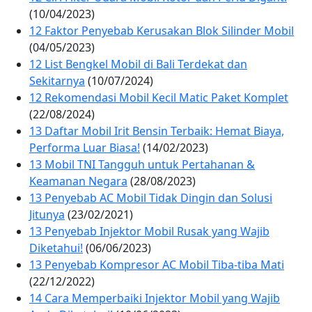
(10/04/2023)
12 Faktor Penyebab Kerusakan Blok Silinder Mobil
(04/05/2023)
12 List Bengkel Mobil di Bali Terdekat dan
Sekitarnya
(10/07/2024)
12 Rekomendasi Mobil Kecil Matic Paket Komplet
(22/08/2024)
13 Daftar Mobil Irit Bensin Terbaik: Hemat Biaya,
Performa Luar Biasa!
(14/02/2023)
13 Mobil TNI Tangguh untuk Pertahanan &
Keamanan Negara
(28/08/2023)
13 Penyebab AC Mobil Tidak Dingin dan Solusi
Jitunya
(23/02/2021)
13 Penyebab Injektor Mobil Rusak yang Wajib
Diketahui!
(06/06/2023)
13 Penyebab Kompresor AC Mobil Tiba-tiba Mati
(22/12/2022)
14 Cara Memperbaiki Injektor Mobil yang Wajib