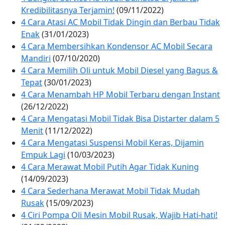
Kredibilitasnya Terjamin!
(09/11/2022)
4 Cara Atasi AC Mobil Tidak Dingin dan Berbau Tidak
Enak
(31/01/2023)
4 Cara Membersihkan Kondensor AC Mobil Secara
Mandiri
(07/10/2020)
4 Cara Memilih Oli untuk Mobil Diesel yang Bagus &
Tepat
(30/01/2023)
4 Cara Menambah HP Mobil Terbaru dengan Instant
(26/12/2022)
4 Cara Mengatasi Mobil Tidak Bisa Distarter dalam 5
Menit
(11/12/2022)
4 Cara Mengatasi Suspensi Mobil Keras, Dijamin
Empuk Lagi
(10/03/2023)
4 Cara Merawat Mobil Putih Agar Tidak Kuning
(14/09/2023)
4 Cara Sederhana Merawat Mobil Tidak Mudah
Rusak
(15/09/2023)
4 Ciri Pompa Oli Mesin Mobil Rusak, Wajib Hati-hati!