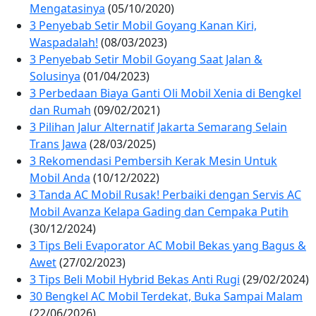
Mengatasinya
(05/10/2020)
3 Penyebab Setir Mobil Goyang Kanan Kiri,
Waspadalah!
(08/03/2023)
3 Penyebab Setir Mobil Goyang Saat Jalan &
Solusinya
(01/04/2023)
3 Perbedaan Biaya Ganti Oli Mobil Xenia di Bengkel
dan Rumah
(09/02/2021)
3 Pilihan Jalur Alternatif Jakarta Semarang Selain
Trans Jawa
(28/03/2025)
3 Rekomendasi Pembersih Kerak Mesin Untuk
Mobil Anda
(10/12/2022)
3 Tanda AC Mobil Rusak! Perbaiki dengan Servis AC
Mobil Avanza Kelapa Gading dan Cempaka Putih
(30/12/2024)
3 Tips Beli Evaporator AC Mobil Bekas yang Bagus &
Awet
(27/02/2023)
3 Tips Beli Mobil Hybrid Bekas Anti Rugi
(29/02/2024)
30 Bengkel AC Mobil Terdekat, Buka Sampai Malam
(22/06/2026)