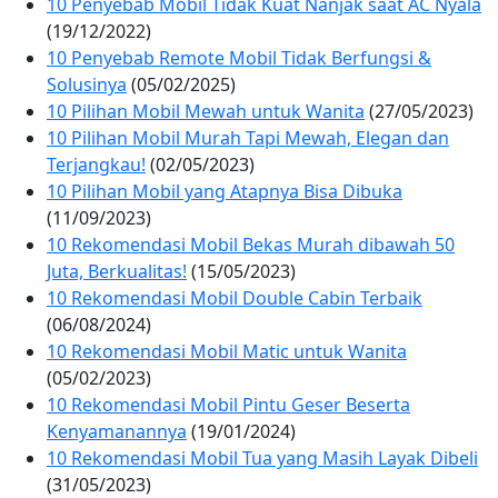
10 Penyebab Mobil Tidak Kuat Nanjak saat AC Nyala
(19/12/2022)
10 Penyebab Remote Mobil Tidak Berfungsi &
Solusinya
(05/02/2025)
10 Pilihan Mobil Mewah untuk Wanita
(27/05/2023)
10 Pilihan Mobil Murah Tapi Mewah, Elegan dan
Terjangkau!
(02/05/2023)
10 Pilihan Mobil yang Atapnya Bisa Dibuka
(11/09/2023)
10 Rekomendasi Mobil Bekas Murah dibawah 50
Juta, Berkualitas!
(15/05/2023)
10 Rekomendasi Mobil Double Cabin Terbaik
(06/08/2024)
10 Rekomendasi Mobil Matic untuk Wanita
(05/02/2023)
10 Rekomendasi Mobil Pintu Geser Beserta
Kenyamanannya
(19/01/2024)
10 Rekomendasi Mobil Tua yang Masih Layak Dibeli
(31/05/2023)