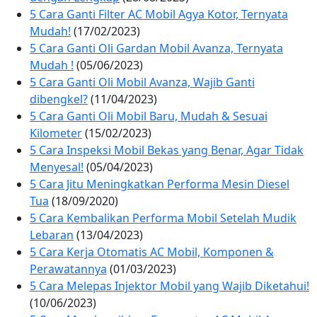
5 Cara Ganti Filter AC Mobil Agya Kotor, Ternyata
Mudah!
(17/02/2023)
5 Cara Ganti Oli Gardan Mobil Avanza, Ternyata
Mudah !
(05/06/2023)
5 Cara Ganti Oli Mobil Avanza, Wajib Ganti
dibengkel?
(11/04/2023)
5 Cara Ganti Oli Mobil Baru, Mudah & Sesuai
Kilometer
(15/02/2023)
5 Cara Inspeksi Mobil Bekas yang Benar, Agar Tidak
Menyesal!
(05/04/2023)
5 Cara Jitu Meningkatkan Performa Mesin Diesel
Tua
(18/09/2020)
5 Cara Kembalikan Performa Mobil Setelah Mudik
Lebaran
(13/04/2023)
5 Cara Kerja Otomatis AC Mobil, Komponen &
Perawatannya
(01/03/2023)
5 Cara Melepas Injektor Mobil yang Wajib Diketahui!
(10/06/2023)