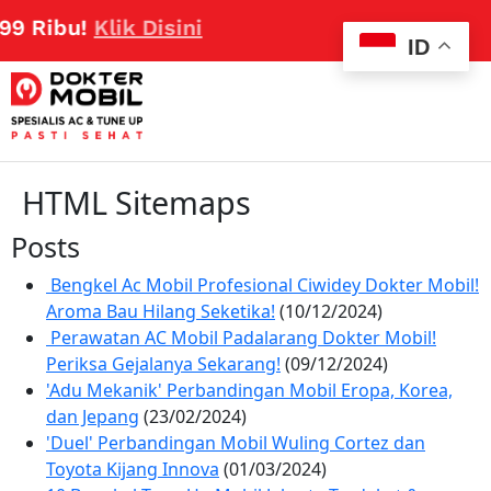
!
Klik Disini
ID
HTML Sitemaps
Posts
Bengkel Ac Mobil Profesional Ciwidey Dokter Mobil!
Aroma Bau Hilang Seketika!
(10/12/2024)
Perawatan AC Mobil Padalarang Dokter Mobil!
Periksa Gejalanya Sekarang!
(09/12/2024)
'Adu Mekanik' Perbandingan Mobil Eropa, Korea,
dan Jepang
(23/02/2024)
'Duel' Perbandingan Mobil Wuling Cortez dan
Toyota Kijang Innova
(01/03/2024)