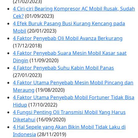
(21/02/2023)
4 Ciri-ciri Bearing Kompresor AC Mobil Rusak, Sudah
Cek?
(01/09/2023)
4 Efek Buruk Pasang Busi Kurang Kencang pada
Mobil
(20/01/2023)
4 Faktor Penyebab Oli Mobil Avanza Berkurang
(17/12/2018)
4 Faktor Penyebab Suara Mesin Mobil Kasar saat
Dingin
(11/09/2020)
4 Faktor Penyebab Suhu Kabin Mobil Panas
(27/01/2023)
4 Faktor Utama Penyebab Mesin Mobil Pincang dan
Meraung
(19/08/2020)
4 Faktor Utama Penyebab Mobil Fortuner Tidak Bisa
Hidup
(17/10/2022)
4 Fungsi Penting Oli Transmisi Mobil Yang Harus
Diketahui
(16/09/2020)
4 Hal Sepele yang Akan Bikin Mobil Tidak Laku di
Indonesia
(28/11/2019)