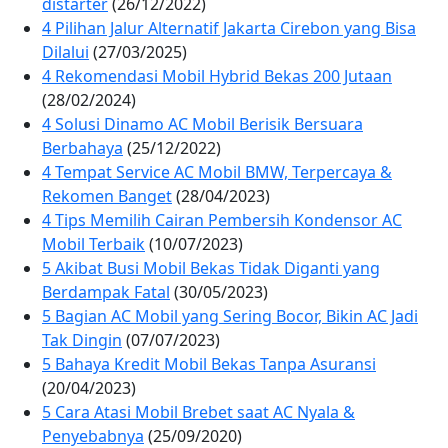
distarter
(26/12/2022)
4 Pilihan Jalur Alternatif Jakarta Cirebon yang Bisa
Dilalui
(27/03/2025)
4 Rekomendasi Mobil Hybrid Bekas 200 Jutaan
(28/02/2024)
4 Solusi Dinamo AC Mobil Berisik Bersuara
Berbahaya
(25/12/2022)
4 Tempat Service AC Mobil BMW, Terpercaya &
Rekomen Banget
(28/04/2023)
4 Tips Memilih Cairan Pembersih Kondensor AC
Mobil Terbaik
(10/07/2023)
5 Akibat Busi Mobil Bekas Tidak Diganti yang
Berdampak Fatal
(30/05/2023)
5 Bagian AC Mobil yang Sering Bocor, Bikin AC Jadi
Tak Dingin
(07/07/2023)
5 Bahaya Kredit Mobil Bekas Tanpa Asuransi
(20/04/2023)
5 Cara Atasi Mobil Brebet saat AC Nyala &
Penyebabnya
(25/09/2020)