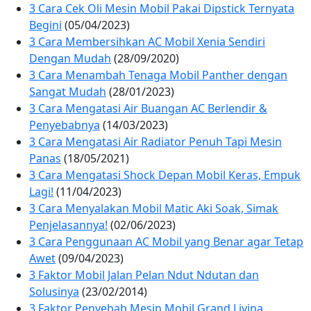
3 Cara Cek Oli Mesin Mobil Pakai Dipstick Ternyata
Begini
(05/04/2023)
3 Cara Membersihkan AC Mobil Xenia Sendiri
Dengan Mudah
(28/09/2020)
3 Cara Menambah Tenaga Mobil Panther dengan
Sangat Mudah
(28/01/2023)
3 Cara Mengatasi Air Buangan AC Berlendir &
Penyebabnya
(14/03/2023)
3 Cara Mengatasi Air Radiator Penuh Tapi Mesin
Panas
(18/05/2021)
3 Cara Mengatasi Shock Depan Mobil Keras, Empuk
Lagi!
(11/04/2023)
3 Cara Menyalakan Mobil Matic Aki Soak, Simak
Penjelasannya!
(02/06/2023)
3 Cara Penggunaan AC Mobil yang Benar agar Tetap
Awet
(09/04/2023)
3 Faktor Mobil Jalan Pelan Ndut Ndutan dan
Solusinya
(23/02/2014)
3 Faktor Penyebab Mesin Mobil Grand Livina