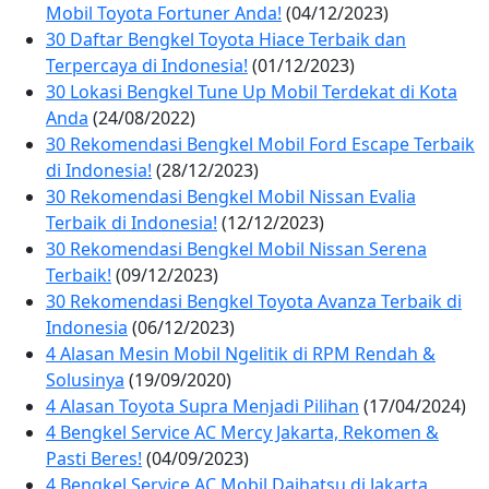
Mobil Toyota Fortuner Anda!
(04/12/2023)
30 Daftar Bengkel Toyota Hiace Terbaik dan
Terpercaya di Indonesia!
(01/12/2023)
30 Lokasi Bengkel Tune Up Mobil Terdekat di Kota
Anda
(24/08/2022)
30 Rekomendasi Bengkel Mobil Ford Escape Terbaik
di Indonesia!
(28/12/2023)
30 Rekomendasi Bengkel Mobil Nissan Evalia
Terbaik di Indonesia!
(12/12/2023)
30 Rekomendasi Bengkel Mobil Nissan Serena
Terbaik!
(09/12/2023)
30 Rekomendasi Bengkel Toyota Avanza Terbaik di
Indonesia
(06/12/2023)
4 Alasan Mesin Mobil Ngelitik di RPM Rendah &
Solusinya
(19/09/2020)
4 Alasan Toyota Supra Menjadi Pilihan
(17/04/2024)
4 Bengkel Service AC Mercy Jakarta, Rekomen &
Pasti Beres!
(04/09/2023)
4 Bengkel Service AC Mobil Daihatsu di Jakarta,