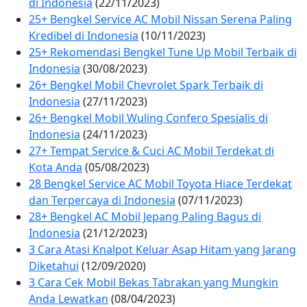
di Indonesia
(22/11/2023)
25+ Bengkel Service AC Mobil Nissan Serena Paling
Kredibel di Indonesia
(10/11/2023)
25+ Rekomendasi Bengkel Tune Up Mobil Terbaik di
Indonesia
(30/08/2023)
26+ Bengkel Mobil Chevrolet Spark Terbaik di
Indonesia
(27/11/2023)
26+ Bengkel Mobil Wuling Confero Spesialis di
Indonesia
(24/11/2023)
27+ Tempat Service & Cuci AC Mobil Terdekat di
Kota Anda
(05/08/2023)
28 Bengkel Service AC Mobil Toyota Hiace Terdekat
dan Terpercaya di Indonesia
(07/11/2023)
28+ Bengkel AC Mobil Jepang Paling Bagus di
Indonesia
(21/12/2023)
3 Cara Atasi Knalpot Keluar Asap Hitam yang Jarang
Diketahui
(12/09/2020)
3 Cara Cek Mobil Bekas Tabrakan yang Mungkin
Anda Lewatkan
(08/04/2023)