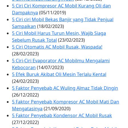
5 Ciri Ciri Kompresor AC Mobil Kurang Oli dan
Dampaknya
(05/11/2019)
5 Ciri ciri Mobil Bekas Banjir yang Tidak Penjual
Sampaikan
(18/02/2023)
5 Ciri Mobil Harus Turun Mesin, Wajib Siaga
Sebelum Rusak Total
(23/02/2023)
5 Ciri Otomatis AC Mobil Rusak, Waspada!
(28/02/2023)
5 Ciri-Ciri Evaporator AC Mobilmu Mengalami
Kebocoran
(14/07/2023)
5 Efek Buruk Akibat Oli Mesin Terlalu Kental
(24/02/2023)
5 Faktor Penyebab AC Wuling Almaz Tidak Dingin
(26/12/2022)
5 Faktor Penyebab Kompresor AC Mobil Mati Dan
Mengatasinya
(21/09/2020)
5 Faktor Penyebab Kondensor AC Mobil Rusak
(27/12/2022)