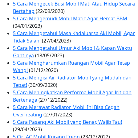
5 Cara Mengecek Busi Mobil Mati Atau Hidup Secara
Bertahap
(22/09/2020)
5 Cara Mengemudi Mobil Matic Agar Hemat BBM
(04/01/2023)
5 Cara Mengetahui Masa Kadaluarsa Aki Mobil, Agar
Tidak Salah!
(27/04/2023)
5 Cara Mengetahui Umur Aki Mobil & Kapan Waktu
Gantinya
(18/05/2023)
5 Cara Mengharumkan Ruangan Mobil Agar Tetap
Wangi
(01/12/2020)
5 Cara Mengisi Air Radiator Mobil yang Mudah dan
Tepat!
(30/09/2020)
5 Cara Meningkatkan Performa Mobil Agar Irit dan
Bertenaga
(27/12/2022)
5 Cara Merawat Radiator Mobil Ini Bisa Cegah
Overheating
(27/01/2023)
5 Cara Pasang Aki Mobil yang Benar, Wajib Tau!
(29/04/2023)
5 Ciri AC Mobil Kurang Freon
(23/12/2022)