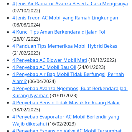
4 Jenis Air Radiator Avanza Beserta Cara Mengisinya
(07/10/2022)
4 Jenis Freon AC Mobil yang Ramah Lingkungan
(08/08/2024)
4 Kunci Tips Aman Berkendara di Jalan Tol
(26/01/2023)
4 Panduan Tips Memeriksa Mobil Hybrid Bekas
(21/02/2023)
4 Penyebab AC Blower Mobil Mati
(19/12/2022)
4 Penyebab AC Mobil Bau Oli
(24/01/2023)
4 Penyebab Air Bag Mobil Tidak Berfungsi, Pernah
Alami?
(06/04/2024)
4 Penyebab Avanza Ngempos, Buat Berkendara Jadi
Kurang Nyaman
(31/01/2023)
4 Penyebab Bensin Tidak Masuk ke Ruang Bakar
(18/02/2023)
4 Penyebab Evaporator AC Mobil Berlendir yang
Wajib diketahui
(16/02/2023)
4 Penyebab Expansion Valve AC Mobil Tersumbat