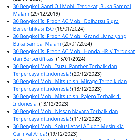
30 Bengkel Ganti Oli Mobil Terdekat, Buka Sampai
Malam
(29/12/2019)
30 Bengkel Isi Freon AC Mobil Daihatsu Sigra
Bersertifikasi ISO
(16/01/2024)
30 Bengkel Isi Freon AC Mobil Grand Livina yang
Buka Sampai Malam
(20/01/2024)
30 Bengkel Isi Freon AC Mobil Honda HR-V Terdekat
dan Bersertifikasi
(15/01/2024)
30 Bengkel Mobil Isuzu Panther Terbaik dan
Terpercaya di Indonesia!
(20/12/2023)
30 Bengkel Mobil Mitsubishi Mirage Terbaik dan
Terpercaya di Indonesia!
(13/12/2023)
30 Bengkel Mobil Mitsubishi Pajero Terbaik di
Indonesia!
(13/12/2023)
30 Bengkel Mobil Nissan Navara Terbaik dan
Terpercaya di Indonesia!
(11/12/2023)
30 Bengkel Mobil Solusi Atasi AC dan Mesin Kia
Carnival Anda!
(19/12/2023)