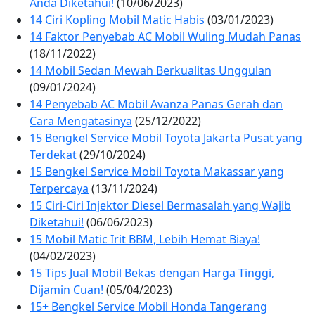
Anda Diketahui!
(10/06/2023)
14 Ciri Kopling Mobil Matic Habis
(03/01/2023)
14 Faktor Penyebab AC Mobil Wuling Mudah Panas
(18/11/2022)
14 Mobil Sedan Mewah Berkualitas Unggulan
(09/01/2024)
14 Penyebab AC Mobil Avanza Panas Gerah dan
Cara Mengatasinya
(25/12/2022)
15 Bengkel Service Mobil Toyota Jakarta Pusat yang
Terdekat
(29/10/2024)
15 Bengkel Service Mobil Toyota Makassar yang
Terpercaya
(13/11/2024)
15 Ciri-Ciri Injektor Diesel Bermasalah yang Wajib
Diketahui!
(06/06/2023)
15 Mobil Matic Irit BBM, Lebih Hemat Biaya!
(04/02/2023)
15 Tips Jual Mobil Bekas dengan Harga Tinggi,
Dijamin Cuan!
(05/04/2023)
15+ Bengkel Service Mobil Honda Tangerang