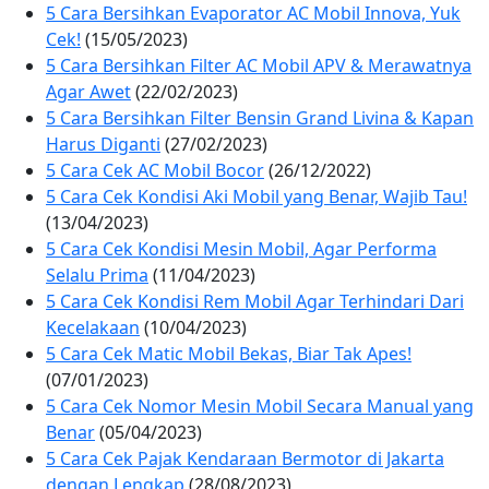
5 Cara Bersihkan Evaporator AC Mobil Innova, Yuk
Cek!
(15/05/2023)
5 Cara Bersihkan Filter AC Mobil APV & Merawatnya
Agar Awet
(22/02/2023)
5 Cara Bersihkan Filter Bensin Grand Livina & Kapan
Harus Diganti
(27/02/2023)
5 Cara Cek AC Mobil Bocor
(26/12/2022)
5 Cara Cek Kondisi Aki Mobil yang Benar, Wajib Tau!
(13/04/2023)
5 Cara Cek Kondisi Mesin Mobil, Agar Performa
Selalu Prima
(11/04/2023)
5 Cara Cek Kondisi Rem Mobil Agar Terhindari Dari
Kecelakaan
(10/04/2023)
5 Cara Cek Matic Mobil Bekas, Biar Tak Apes!
(07/01/2023)
5 Cara Cek Nomor Mesin Mobil Secara Manual yang
Benar
(05/04/2023)
5 Cara Cek Pajak Kendaraan Bermotor di Jakarta
dengan Lengkap
(28/08/2023)