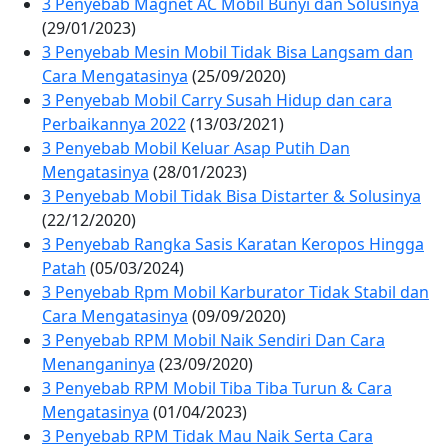
3 Penyebab Magnet AC Mobil Bunyi dan Solusinya
(29/01/2023)
3 Penyebab Mesin Mobil Tidak Bisa Langsam dan
Cara Mengatasinya
(25/09/2020)
3 Penyebab Mobil Carry Susah Hidup dan cara
Perbaikannya 2022
(13/03/2021)
3 Penyebab Mobil Keluar Asap Putih Dan
Mengatasinya
(28/01/2023)
3 Penyebab Mobil Tidak Bisa Distarter & Solusinya
(22/12/2020)
3 Penyebab Rangka Sasis Karatan Keropos Hingga
Patah
(05/03/2024)
3 Penyebab Rpm Mobil Karburator Tidak Stabil dan
Cara Mengatasinya
(09/09/2020)
3 Penyebab RPM Mobil Naik Sendiri Dan Cara
Menanganinya
(23/09/2020)
3 Penyebab RPM Mobil Tiba Tiba Turun & Cara
Mengatasinya
(01/04/2023)
3 Penyebab RPM Tidak Mau Naik Serta Cara