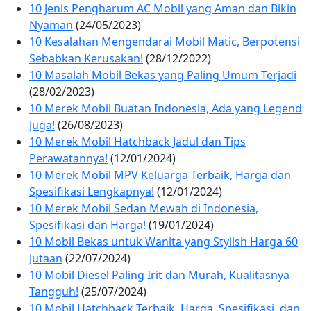
10 Jenis Pengharum AC Mobil yang Aman dan Bikin
Nyaman
(24/05/2023)
10 Kesalahan Mengendarai Mobil Matic, Berpotensi
Sebabkan Kerusakan!
(28/12/2022)
10 Masalah Mobil Bekas yang Paling Umum Terjadi
(28/02/2023)
10 Merek Mobil Buatan Indonesia, Ada yang Legend
Juga!
(26/08/2023)
10 Merek Mobil Hatchback Jadul dan Tips
Perawatannya!
(12/01/2024)
10 Merek Mobil MPV Keluarga Terbaik, Harga dan
Spesifikasi Lengkapnya!
(12/01/2024)
10 Merek Mobil Sedan Mewah di Indonesia,
Spesifikasi dan Harga!
(19/01/2024)
10 Mobil Bekas untuk Wanita yang Stylish Harga 60
Jutaan
(22/07/2024)
10 Mobil Diesel Paling Irit dan Murah, Kualitasnya
Tangguh!
(25/07/2024)
10 Mobil Hatchback Terbaik, Harga, Spesifikasi, dan